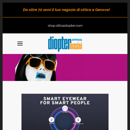
Da oltre 70 anni il tuo negozio di ottica a Genova!
shop.otticadiopter.com