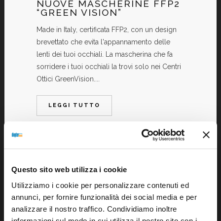
NUOVE MASCHERINE FFP2
“GREEN VISION”
Made in Italy, certificata FFP2, con un design
brevettato che evita l'appannamento delle
lenti dei tuoi occhiali. La mascherina che fa
sorridere i tuoi occhiali la trovi solo nei Centri
Ottici GreenVision....
LEGGI TUTTO
Questo sito web utilizza i cookie
Utilizziamo i cookie per personalizzare contenuti ed
VIA ORSINI
annunci, per fornire funzionalità dei social media e per
analizzare il nostro traffico. Condividiamo inoltre
Via Angelo Orsini 47 R - 16146 Genova
informazioni sul modo in cui utilizza il nostro sito con i