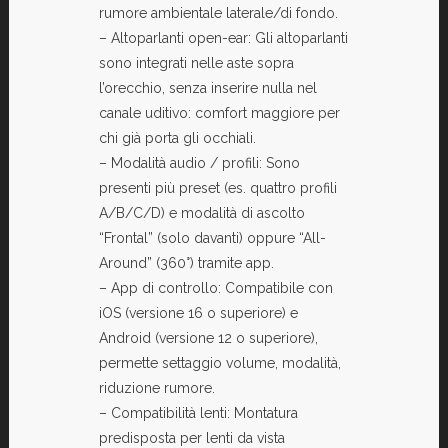
rumore ambientale laterale/di fondo.
– Altoparlanti open-ear: Gli altoparlanti
sono integrati nelle aste sopra
l’orecchio, senza inserire nulla nel
canale uditivo: comfort maggiore per
chi già porta gli occhiali.
– Modalità audio / profili: Sono
presenti più preset (es. quattro profili
A/B/C/D) e modalità di ascolto
“Frontal” (solo davanti) oppure “All-
Around” (360°) tramite app.
– App di controllo: Compatibile con
iOS (versione 16 o superiore) e
Android (versione 12 o superiore),
permette settaggio volume, modalità,
riduzione rumore.
– Compatibilità lenti: Montatura
predisposta per lenti da vista