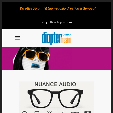
Da oltre 70 anni il tuo negozio di ottica a Genova!
shop.otticadiopter.com