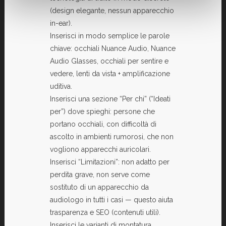
(design elegante, nessun apparecchio
in-ear).
Inserisci in modo semplice le parole
chiave: occhiali Nuance Audio, Nuance
Audio Glasses, occhiali per sentire e
vedere, lenti da vista + amplificazione
uditiva.
Inserisci una sezione “Per chi” (“Ideati
per”) dove spieghi: persone che
portano occhiali, con difficoltà di
ascolto in ambienti rumorosi, che non
vogliono apparecchi auricolari.
Inserisci “Limitazioni”: non adatto per
perdita grave, non serve come
sostituto di un apparecchio da
audiologo in tutti i casi — questo aiuta
trasparenza e SEO (contenuti utili).
Inserisci le varianti di montatura