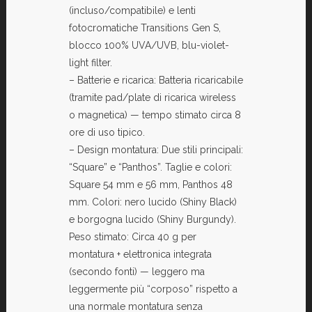
(incluso/compatibile) e lenti
fotocromatiche Transitions Gen S,
blocco 100% UVA/UVB, blu-violet-
light filter.
– Batterie e ricarica: Batteria ricaricabile
(tramite pad/plate di ricarica wireless
o magnetica) — tempo stimato circa 8
ore di uso tipico.
– Design montatura: Due stili principali:
“Square” e “Panthos”. Taglie e colori:
Square 54 mm e 56 mm, Panthos 48
mm. Colori: nero lucido (Shiny Black)
e borgogna lucido (Shiny Burgundy).
Peso stimato: Circa 40 g per
montatura + elettronica integrata
(secondo fonti) — leggero ma
leggermente più “corposo” rispetto a
una normale montatura senza