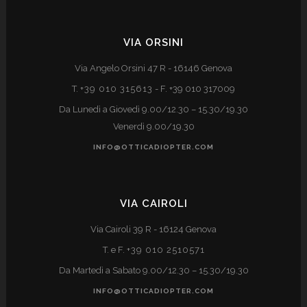
VIA ORSINI
Via Angelo Orsini 47 R - 16146 Genova
T.
+39 010 315613
- F. +39 010 317009
Da Lunedì a Giovedì 9.00/12.30 – 15.30/19.30
Venerdì 9.00/19.30
INFO@OTTICADIOPTER.COM
VIA CAIROLI
Via Cairoli 39 R - 16124 Genova
T. e F.
+39 010 2510571
Da Martedì a Sabato 9.00/12.30 – 15.30/19.30
INFO@OTTICADIOPTER.COM