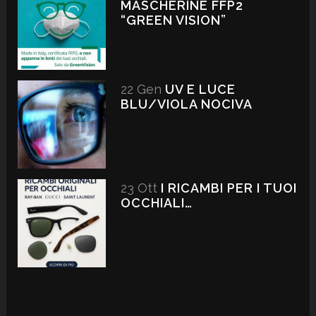
MASCHERINE FFP2
“GREEN VISION”
22 Gen
UV E LUCE
BLU/VIOLA NOCIVA
23 Ott
I RICAMBI PER I TUOI
OCCHIALI…