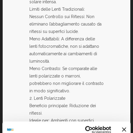
solare intensa.
Limiti delle Lenti Tradizionali:
Nessun Controllo sui Riflessi: Non
eliminano l’abbagliamento causato da
riflessi su superfici lucide.
Meno Adattabili: A differenza delle
lenti fotocromatiche, non si adattano
automaticamente ai cambiamenti di
luminosità.
Meno Contrasto: Se comparate alle
lenti polarizzate o marroni,
potrebbero non migliorare il contrasto
in modo significativo.
2. Lenti Polarizzate
Beneficio principale: Riduzione dei
riflessi.
Ideale per: Ambienti con superfici
riflettenti come acqua, neve o strade.