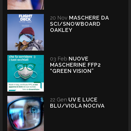
20 Nov
MASCHERE DA
SCI/SNOWBOARD
OAKLEY
03 Feb
NUOVE
MASCHERINE FFP2
“GREEN VISION”
22 Gen
UV E LUCE
BLU/VIOLA NOCIVA