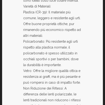
sono ideali sotto luce solare intensa.
Varietà di Materiali:
Plastica (CR-39): Il materiale più
comune, leggero e resistente agli urti.
Offre buone proprietà ottiche, pur
rimanendo più economico rispetto ad
altri materiali.
Policarbonato: Più resistente agli urti
rispetto alla plastica normale, il
policarbonato è spesso utilizzato in
occhiali sportivi o per bambini, dove
la durabilità è importante.
Vetro: Offre la migliore qualità ottica e
resistenza ai graffi, ma è più pesante e
può rompersi in caso di impatto forte.
Non Riduzione dei Riflessi: A
differenza delle lenti polarizzate, le
lenti tradizionali non riducono i riflessi