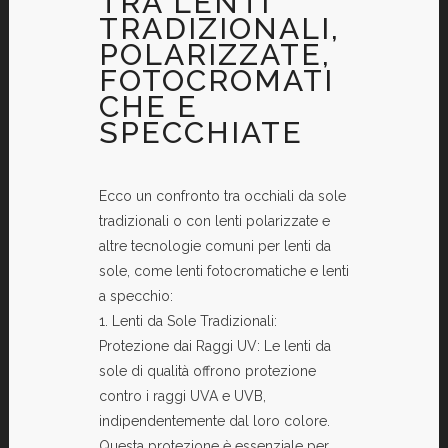
TRA LENTI
TRADIZIONALI,
POLARIZZATE,
FOTOCROMATI
CHE E
SPECCHIATE
Ecco un confronto tra occhiali da sole
tradizionali o con lenti polarizzate e
altre tecnologie comuni per lenti da
sole, come lenti fotocromatiche e lenti
a specchio:
1. Lenti da Sole Tradizionali:
Protezione dai Raggi UV: Le lenti da
sole di qualità offrono protezione
contro i raggi UVA e UVB,
indipendentemente dal loro colore.
Questa protezione è essenziale per