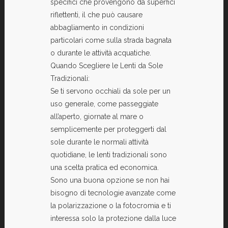
specifici che provengono da superfici
riflettenti, il che può causare
abbagliamento in condizioni
particolari come sulla strada bagnata
o durante le attività acquatiche.
Quando Scegliere le Lenti da Sole
Tradizionali:
Se ti servono occhiali da sole per un
uso generale, come passeggiate
all’aperto, giornate al mare o
semplicemente per proteggerti dal
sole durante le normali attività
quotidiane, le lenti tradizionali sono
una scelta pratica ed economica.
Sono una buona opzione se non hai
bisogno di tecnologie avanzate come
la polarizzazione o la fotocromia e ti
interessa solo la protezione dalla luce