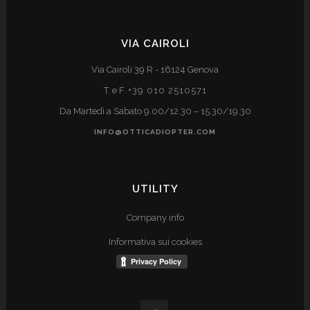
VIA CAIROLI
Via Cairoli 39 R - 16124 Genova
T. e F.
+39 010 2510571
Da Martedì a Sabato 9.00/12.30 – 15.30/19.30
INFO@OTTICADIOPTER.COM
UTILITY
Company info
Informativa sui cookies