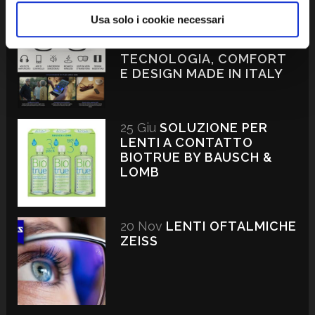
Usa solo i cookie necessari
23 Ott
OCCHIALI
LUXOTTICA NUANCE:
TECNOLOGIA, COMFORT
E DESIGN MADE IN ITALY
25 Giu
SOLUZIONE PER
LENTI A CONTATTO
BIOTRUE BY BAUSCH &
LOMB
20 Nov
LENTI OFTALMICHE
ZEISS