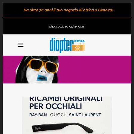
Da oltre 70 anni il tuo negozio di ottica a Genova!
shop.otticadiopter.com