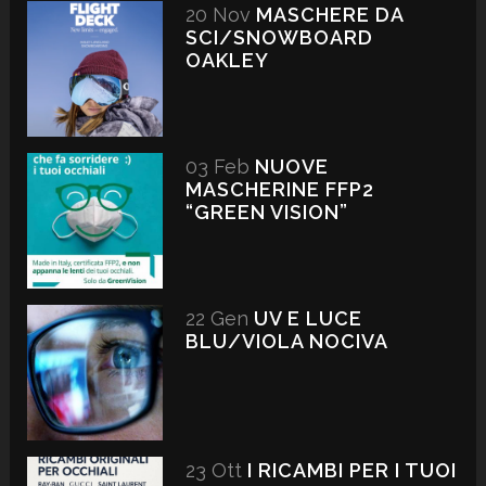
20 Nov
MASCHERE DA
SCI/SNOWBOARD
OAKLEY
03 Feb
NUOVE
MASCHERINE FFP2
“GREEN VISION”
22 Gen
UV E LUCE
BLU/VIOLA NOCIVA
23 Ott
I RICAMBI PER I TUOI