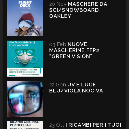
20 Nov
MASCHERE DA
SCI/SNOWBOARD
OAKLEY
03 Feb
NUOVE
MASCHERINE FFP2
“GREEN VISION”
22 Gen
UV E LUCE
BLU/VIOLA NOCIVA
23 Ott
I RICAMBI PER I TUOI