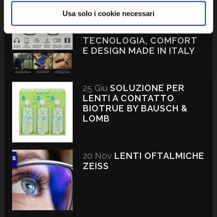
Usa solo i cookie necessari
23 Ott
OCCHIALI
LUXOTTICA NUANCE:
TECNOLOGIA, COMFORT
E DESIGN MADE IN ITALY
25 Giu
SOLUZIONE PER
LENTI A CONTATTO
BIOTRUE BY BAUSCH &
LOMB
20 Nov
LENTI OFTALMICHE
ZEISS