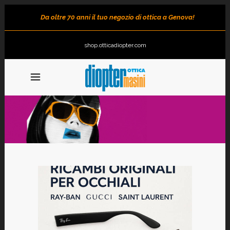
Da oltre 70 anni il tuo negozio di ottica a Genova!
shop.otticadiopter.com