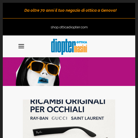
Da oltre 70 anni il tuo negozio di ottica a Genova!
shop.otticadiopter.com