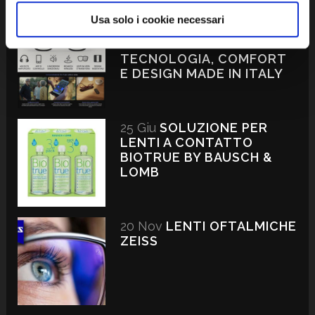
Usa solo i cookie necessari
23 Ott
OCCHIALI
LUXOTTICA NUANCE:
TECNOLOGIA, COMFORT
E DESIGN MADE IN ITALY
25 Giu
SOLUZIONE PER
LENTI A CONTATTO
BIOTRUE BY BAUSCH &
LOMB
20 Nov
LENTI OFTALMICHE
ZEISS