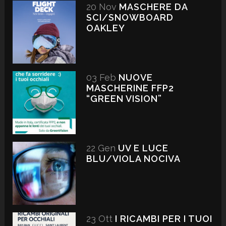
20 Nov
MASCHERE DA
SCI/SNOWBOARD
OAKLEY
03 Feb
NUOVE
MASCHERINE FFP2
“GREEN VISION”
22 Gen
UV E LUCE
BLU/VIOLA NOCIVA
23 Ott
I RICAMBI PER I TUOI